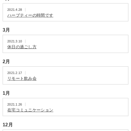
2021.4.28
ハーブティーの時間です
3月
2021.3.10
休日の過ごし方
2月
2021.2.17
リモート飲み会
1月
2021.1.26
在宅コミュニケーション
12月