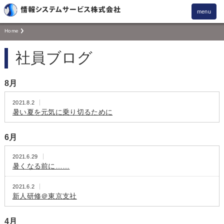
menu
Home
社員ブログ
8月
2021.8.2
暑い夏を元気に乗り切るために
6月
2021.6.29
暑くなる前に……
2021.6.2
新人研修＠東京支社
4月