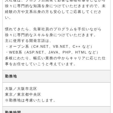
徐々に専門的な知識を身につけていただきますので、未
経験の方や文系出身の方も安心してご応募してくださ
い。
慣れてきたら、先輩社員のプログラムを手伝いながら
徐々に専門的なスキルを身につけていただきます。
主に使用する開発言語は、
・オープン系（C#.NET、VB.NET、C++ など）
・WEB系（ASP.NET、JAVA、PHP、HTML など）
多岐にわたり、幅広い業務の中からキャリアに応じた仕
事をお任せしていこうと考えています。
勤務地
大阪／大阪市北区
東京／東京都中央区
※勤務地は考慮いたします。
勤務時間