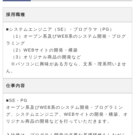
採用職種
■システムエンジニア（SE）・プログラマ（PG）
（1）オープン系及びWEB系のシステム開発・プログ
ラミング
（2）WEBサイトの開発・構築
（3）オリジナル商品の開発など
※パソコンに興味がある方なら、文系・理系問いませ
ん。
仕事内容
■SE・PG
オープン系及びWEB系のシステム開発・プログラミン
グ、システムエンジニア、WEBサイトの開発・構築、オ
リジナル商品の開発などを行っていただきます。
入社後は、プログラム開発で必要な基礎研修をしながら