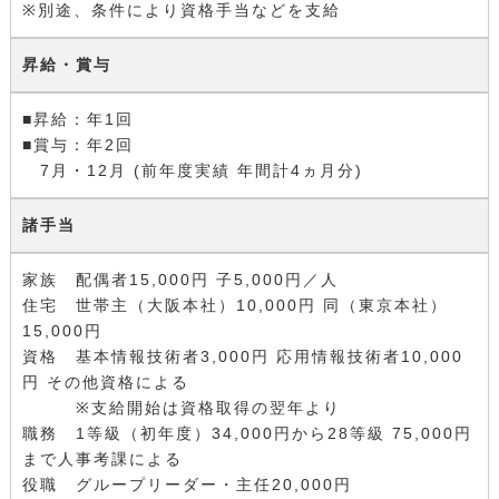
※別途、条件により資格手当などを支給
昇給・賞与
■昇給：年1回
■賞与：年2回
7月・12月 (前年度実績 年間計4ヵ月分)
諸手当
家族 配偶者15,000円 子5,000円／人
住宅 世帯主（大阪本社）10,000円 同（東京本社）
15,000円
資格 基本情報技術者3,000円 応用情報技術者10,000
円 その他資格による
※支給開始は資格取得の翌年より
職務 1等級（初年度）34,000円から28等級 75,000円
まで人事考課による
役職 グループリーダー・主任20,000円