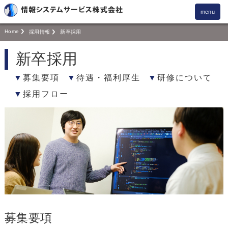
menu
Home
採用情報
新卒採用
新卒採用
募集要項
待遇・福利厚生
研修について
採用フロー
募集要項