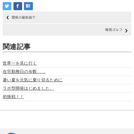
開発の最前線で
梅雨ゴルフ
関連記事
世界一を見に行く
在宅勤務日の歩数……
暑い夏を元気に乗り切るために
ラボ型開発はじめました。
初挑戦！！