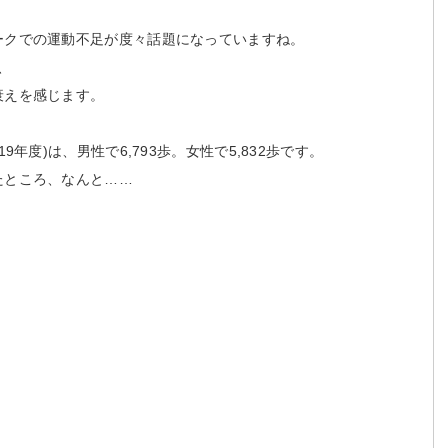
ークでの運動不足が度々話題になっていますね。
、
衰えを感じます。
年度)は、男性で6,793歩。女性で5,832歩です。
たところ、なんと……