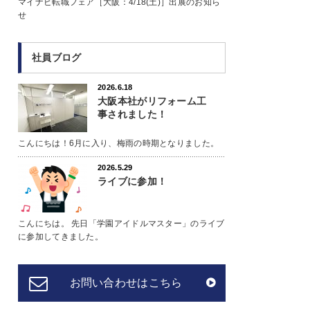
マイナビ転職フェア［大阪：4/18(土)］出展のお知ら
せ
社員ブログ
2026.6.18
大阪本社がリフォーム工
事されました！
こんにちは！6月に入り、梅雨の時期となりました。
2026.5.29
ライブに参加！
こんにちは。 先日「学園アイドルマスター」のライブ
に参加してきました。
お問い合わせはこちら