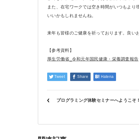
また、在宅ワークでは空き時間がいつもより
いいかもしれませんね。
来年も皆様のご健康を祈っております。良い
【参考資料】
厚生労働省_令和元年国民健康・栄養調査報告
Tweet
Share
Hatena
プログラミング体験セミナーへようこそ