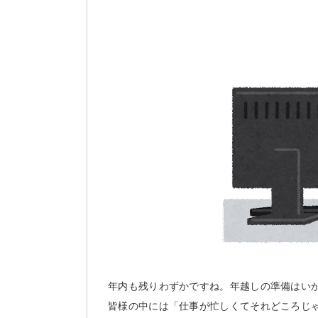
年内も残りわずかですね。年越しの準備はい
皆様の中には「仕事が忙しくてそれどころじ