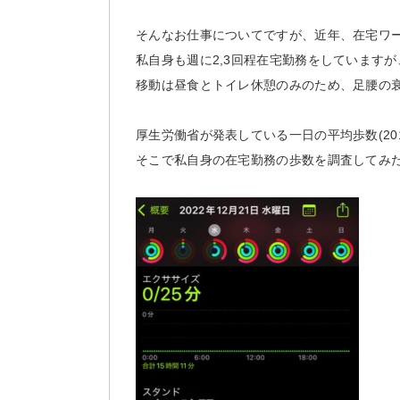
そんなお仕事についてですが、近年、在宅ワ
私自身も週に2,3回程在宅勤務をしていますが
移動は昼食とトイレ休憩のみのため、足腰の
厚生労働省が発表している一日の平均歩数(2019
そこで私自身の在宅勤務の歩数を調査してみ