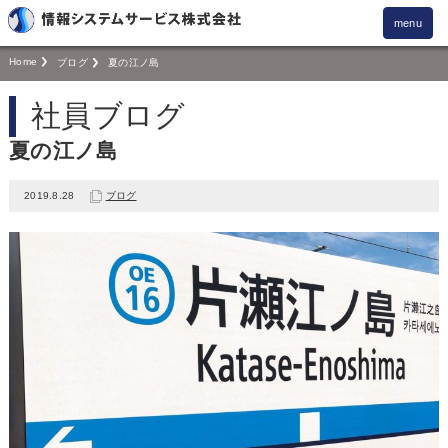
menu
Home
ブログ
夏の江ノ島
社員ブログ
夏の江ノ島
2019.8.28
ブログ