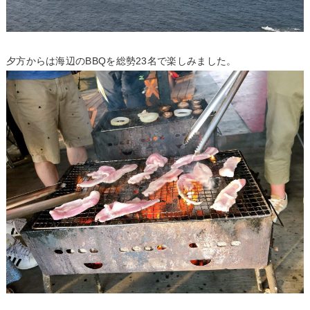
夕方からは海辺のBBQを総勢23名で楽しみました。