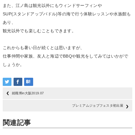
また、江ノ島は観光以外にもウィンドサーフィンや
SUP(スタンドアップパドル)等の海で行う体験レッスンや水族館も
あり、
観光以外でも楽しむこともできます。
これからも暑い日が続くとは思いますが、
仕事仲間や家族、友人と海辺でBBQや観光をしてみてはいかがで
しょうか。
就職博in大阪2019.07
プレミアムジョブフェスタ初出展
関連記事