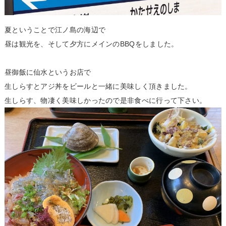
夏ということで江ノ島の海辺で
昼は観光を、そして夕方にメインのBBQをしました。
昼御飯に仙水というお店で
生しらすとアジ丼をビールと一緒に美味しく頂きました。
生しらす、物凄く美味しかったので是非食べに行って下さい。