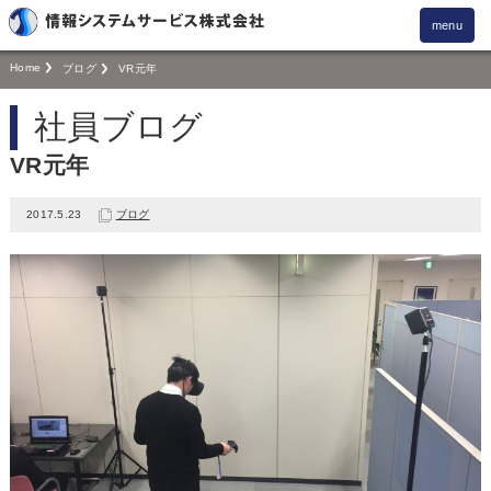
menu
Home
ブログ
VR元年
社員ブログ
VR元年
2017.5.23
ブログ