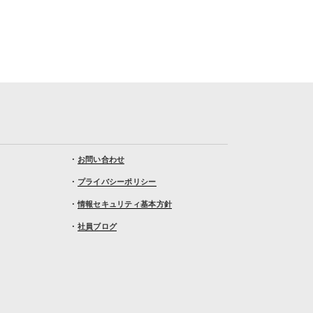
・
お問い合わせ
・
プライバシーポリシー
・
情報セキュリティ基本方針
・
社員ブログ