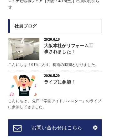
マイナビ転職フェア［大阪：4/18(土)］出展のお知ら
せ
社員ブログ
2026.6.18
大阪本社がリフォーム工
事されました！
こんにちは！6月に入り、梅雨の時期となりました。
2026.5.29
ライブに参加！
こんにちは。 先日「学園アイドルマスター」のライブ
に参加してきました。
お問い合わせはこちら